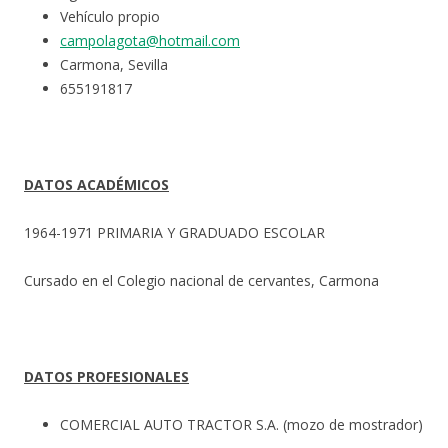
Vehículo propio
campolagota@hotmail.com
Carmona, Sevilla
655191817
DATOS ACADÉMICOS
1964-1971 PRIMARIA Y GRADUADO ESCOLAR
Cursado en el Colegio nacional de cervantes, Carmona
DATOS PROFESIONALES
COMERCIAL AUTO TRACTOR S.A. (mozo de mostrador)