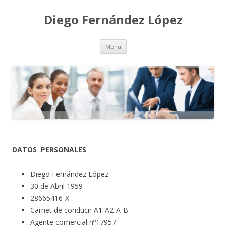
Diego Fernández López
Skip to content
Menu
DATOS PERSONALES
Diego Fernández López
30 de Abril 1959
28665416-X
Carnet de conducir A1-A2-A-B
Agente comercial nº17957